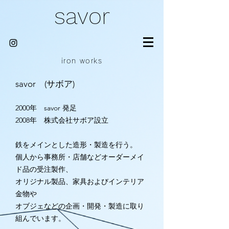
savor
iron works
savor (サボア)
2000年 savor 発足
2008年 株式会社サボア設立
鉄をメインとした造形・製造を行う。
個人から事務所・店舗などオーダーメイ
ド品の受注製作、
オリジナル製品、家具およびインテリア
金物や
オブジェなどの企画・開発・製造に取り
組んでいます。