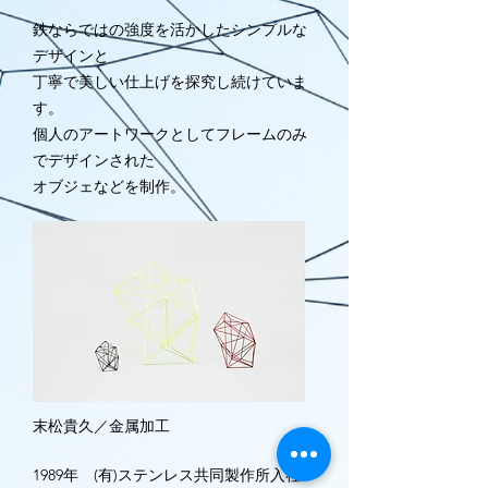
鉄ならではの強度を活かしたシンプルな
デザインと
丁寧で美しい仕上げを探究し続けていま
す。
個人のアートワークとしてフレームのみ
でデザインされた
オブジェなどを制作。
末松貴久／金属加工
1989年 (有)ステンレス共同製作所入社